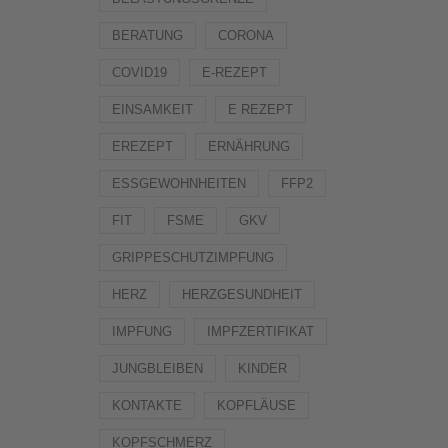
BERATUNG
CORONA
COVID19
E-REZEPT
EINSAMKEIT
E REZEPT
EREZEPT
ERNÄHRUNG
ESSGEWOHNHEITEN
FFP2
FIT
FSME
GKV
GRIPPESCHUTZIMPFUNG
HERZ
HERZGESUNDHEIT
IMPFUNG
IMPFZERTIFIKAT
JUNGBLEIBEN
KINDER
KONTAKTE
KOPFLÄUSE
KOPFSCHMERZ