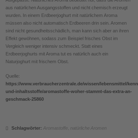
aus natürlichen Ausgangsstoffen und nicht chemisch erzeugt
wurden. In einem Erdbeerjoghurt mit natürlichem Aroma
müssen also nicht automatisch Erdbeeren drin sein. Aromen
sind nicht gesundheitsschädlich, man kann sich aber an ihren
Effekt gewöhnen, sodass zum Beispiel frisches Obst im
Vergleich weniger intensiv schmeckt. Statt eines
Erdbeerjoghurts mit Aroma tut es natürlich auch ein
Naturjoghurt mit frischem Obst.
Quelle:
https://www.verbraucherzentrale.de/wissen/lebensmittel/ken
und-inhaltsstoffe/aromastoffe-woher-stammt-das-extra-an-
geschmack-25860
Schlagwörter:
Aromastoffe
,
natürliche Aromen