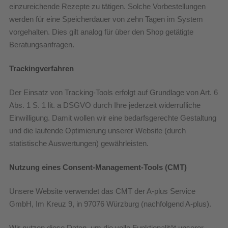
einzureichende Rezepte zu tätigen. Solche Vorbestellungen
werden für eine Speicherdauer von zehn Tagen im System
vorgehalten. Dies gilt analog für über den Shop getätigte
Beratungsanfragen.
Trackingverfahren
Der Einsatz von Tracking-Tools erfolgt auf Grundlage von Art. 6
Abs. 1 S. 1 lit. a DSGVO durch Ihre jederzeit widerrufliche
Einwilligung. Damit wollen wir eine bedarfsgerechte Gestaltung
und die laufende Optimierung unserer Website (durch
statistische Auswertungen) gewährleisten.
Nutzung eines Consent-Management-Tools (CMT)
Unsere Website verwendet das CMT der A-plus Service
GmbH, Im Kreuz 9, in 97076 Würzburg (nachfolgend A-plus).
Wir nutzen diese Daten, um die volle Funktionalität unserer