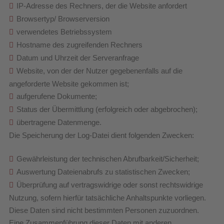
IP-Adresse des Rechners, der die Website anfordert
Browsertyp/ Browserversion
verwendetes Betriebssystem
Hostname des zugreifenden Rechners
Datum und Uhrzeit der Serveranfrage
Website, von der der Nutzer gegebenenfalls auf die
angeforderte Website gekommen ist;
aufgerufene Dokumente;
Status der Übermittlung (erfolgreich oder abgebrochen);
übertragene Datenmenge.
Die Speicherung der Log-Datei dient folgenden Zwecken:
Gewährleistung der technischen Abrufbarkeit/Sicherheit;
Auswertung Dateienabrufs zu statistischen Zwecken;
Überprüfung auf vertragswidrige oder sonst rechtswidrige
Nutzung, sofern hierfür tatsächliche Anhaltspunkte vorliegen.
Diese Daten sind nicht bestimmten Personen zuzuordnen.
Eine Zusammenführung dieser Daten mit anderen