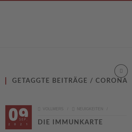
GETAGGTE BEITRÄGE / CORONA
09
VOLLMERS /
NEUIGKEITEN
/
SEP.
DIE IMMUNKARTE
2021