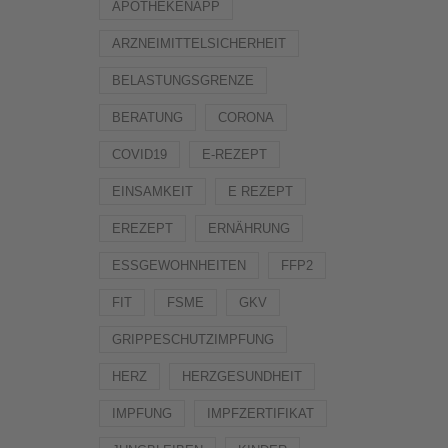
APOTHEKENAPP
ARZNEIMITTELSICHERHEIT
BELASTUNGSGRENZE
BERATUNG
CORONA
COVID19
E-REZEPT
EINSAMKEIT
E REZEPT
EREZEPT
ERNÄHRUNG
ESSGEWOHNHEITEN
FFP2
FIT
FSME
GKV
GRIPPESCHUTZIMPFUNG
HERZ
HERZGESUNDHEIT
IMPFUNG
IMPFZERTIFIKAT