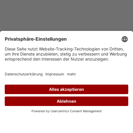
Auf Instagram folgen