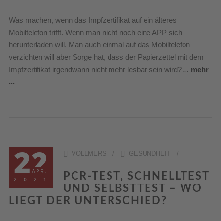
Was machen, wenn das Impfzertifikat auf ein älteres
Mobiltelefon trifft. Wenn man nicht noch eine APP sich
herunterladen will. Man auch einmal auf das Mobiltelefon
verzichten will aber Sorge hat, dass der Papierzettel mit dem
Impfzertifikat irgendwann nicht mehr lesbar sein wird?…
mehr
...
22
VOLLMERS /
GESUNDHEIT
/
APR.
PCR-TEST, SCHNELLTEST
2021
UND SELBSTTEST – WO
LIEGT DER UNTERSCHIED?