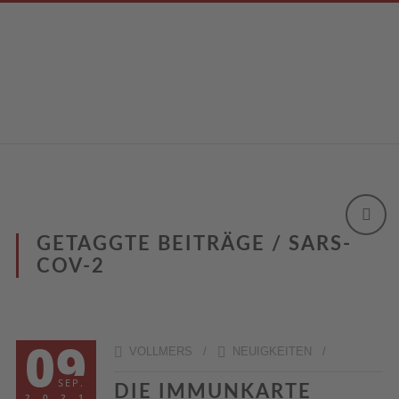
GETAGGTE BEITRÄGE / SARS-
COV-2
09
VOLLMERS /
NEUIGKEITEN
/
SEP.
DIE IMMUNKARTE
2021