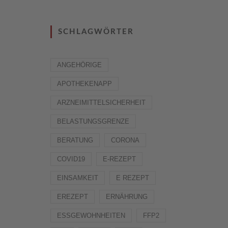
SCHLAGWÖRTER
ANGEHÖRIGE
APOTHEKENAPP
ARZNEIMITTELSICHERHEIT
BELASTUNGSGRENZE
BERATUNG
CORONA
COVID19
E-REZEPT
EINSAMKEIT
E REZEPT
EREZEPT
ERNÄHRUNG
ESSGEWOHNHEITEN
FFP2