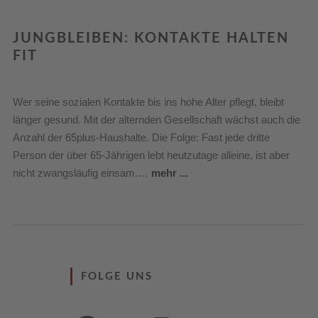
JUNGBLEIBEN: KONTAKTE HALTEN
FIT
Wer seine sozialen Kontakte bis ins hohe Alter pflegt, bleibt
länger gesund. Mit der alternden Gesellschaft wächst auch die
Anzahl der 65plus-Haushalte. Die Folge: Fast jede dritte
Person der über 65-Jährigen lebt heutzutage alleine, ist aber
nicht zwangsläufig einsam.…
mehr ...
FOLGE UNS
Facebook
Twitter
Instagram
YouTube