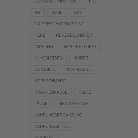
ESSGEWOHNHEITEN
FFP2
FIT
FSME
GKV
GRIPPESCHUTZIMPFUNG
HERZ
HERZGESUNDHEIT
IMPFUNG
IMPFZERTIFIKAT
JUNGBLEIBEN
KINDER
KONTAKTE
KOPFLÄUSE
KOPFSCHMERZ
KRANKENKASSE
KÄLTE
LÄUSE
MEDIKAMENTE
NAHRUNGSERGÄNZUNG
NAHRUNGSMITTEL
OLIVENÖL