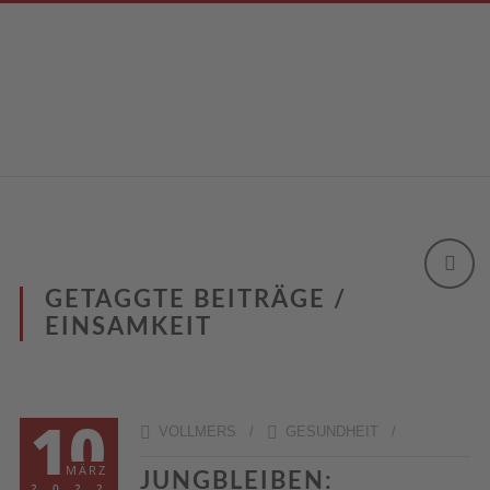
GETAGGTE BEITRÄGE /
EINSAMKEIT
10
VOLLMERS /
GESUNDHEIT
/
MÄRZ
JUNGBLEIBEN:
2022