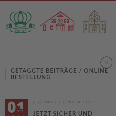
GETAGGTE BEITRÄGE / ONLINE
BESTELLUNG
01
VOLLMERS /
NEUIGKEITEN
/
DEZ.
JETZT SICHER UND
2021