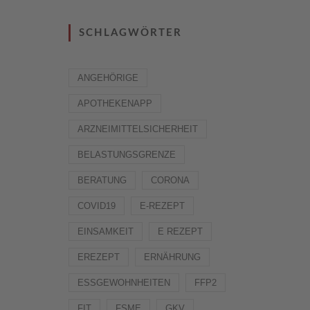
SCHLAGWÖRTER
ANGEHÖRIGE
APOTHEKENAPP
ARZNEIMITTELSICHERHEIT
BELASTUNGSGRENZE
BERATUNG
CORONA
COVID19
E-REZEPT
EINSAMKEIT
E REZEPT
EREZEPT
ERNÄHRUNG
ESSGEWOHNHEITEN
FFP2
FIT
FSME
GKV