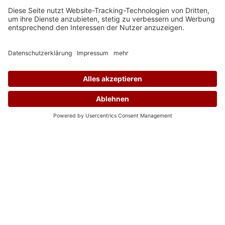
Auf Instagram folgen
ÜBER APODIMA