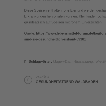
Diese Speisen enthalten rohe Eier und werden desha
Erkrankungen hervorrufen können. Kleinkinder, Sch
grundsätzlich auf Speisen mit rohem Ei verzichten.
Quelle:
https://www.lebensmittel-forum.de/faq/fo
sind-sie-gesundheitlich-riskant-59381
Schlagwörter:
Magen-Darm-Erkrankung
,
rohe Ei
BEITRAGSNAVIGATION
ZURÜCK
GESUNDHEITSTREND WALDBADEN