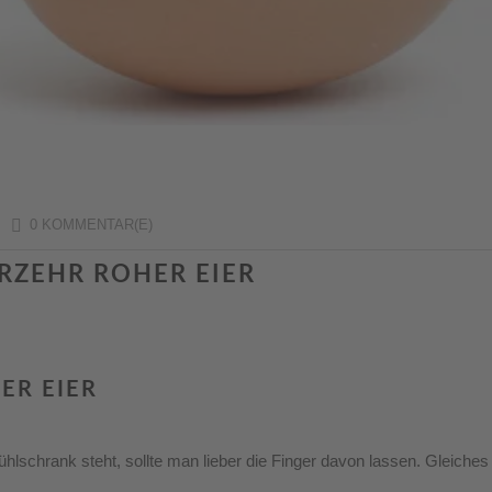
/
0 KOMMENTAR(E)
ERZEHR ROHER EIER
ER EIER
hlschrank steht, sollte man lieber die Finger davon lassen. Gleiches