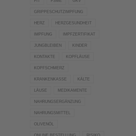
FIT
FSME
GKV
GRIPPESCHUTZIMPFUNG
HERZ
HERZGESUNDHEIT
IMPFUNG
IMPFZERTIFIKAT
JUNGBLEIBEN
KINDER
KONTAKTE
KOPFLÄUSE
KOPFSCHMERZ
KRANKENKASSE
KÄLTE
LÄUSE
MEDIKAMENTE
NAHRUNGSERGÄNZUNG
NAHRUNGSMITTEL
OLIVENÖL
ONLINE BESTELLUNG
RISIKO