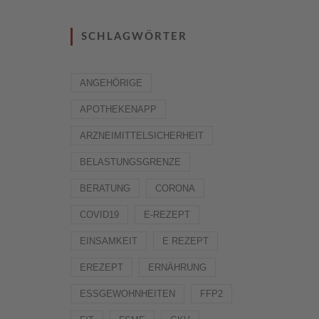
SCHLAGWÖRTER
ANGEHÖRIGE
APOTHEKENAPP
ARZNEIMITTELSICHERHEIT
BELASTUNGSGRENZE
BERATUNG
CORONA
COVID19
E-REZEPT
EINSAMKEIT
E REZEPT
EREZEPT
ERNÄHRUNG
ESSGEWOHNHEITEN
FFP2