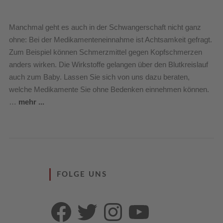
Manchmal geht es auch in der Schwangerschaft nicht ganz
ohne: Bei der Medikamenteneinnahme ist Achtsamkeit gefragt.
Zum Beispiel können Schmerzmittel gegen Kopfschmerzen
anders wirken. Die Wirkstoffe gelangen über den Blutkreislauf
auch zum Baby. Lassen Sie sich von uns dazu beraten,
welche Medikamente Sie ohne Bedenken einnehmen können.
…
mehr ...
FOLGE UNS
Facebook
Twitter
Instagram
YouTube