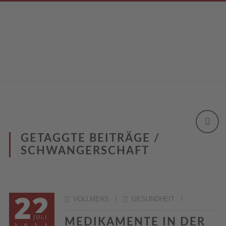
GETAGGTE BEITRÄGE /
SCHWANGERSCHAFT
22
VOLLMERS /
GESUNDHEIT
/
JULI
MEDIKAMENTE IN DER
2021