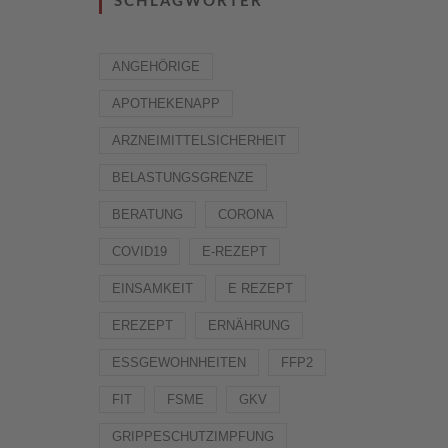
SCHLAGWÖRTER
ANGEHÖRIGE
APOTHEKENAPP
ARZNEIMITTELSICHERHEIT
BELASTUNGSGRENZE
BERATUNG
CORONA
COVID19
E-REZEPT
EINSAMKEIT
E REZEPT
EREZEPT
ERNÄHRUNG
ESSGEWOHNHEITEN
FFP2
FIT
FSME
GKV
GRIPPESCHUTZIMPFUNG