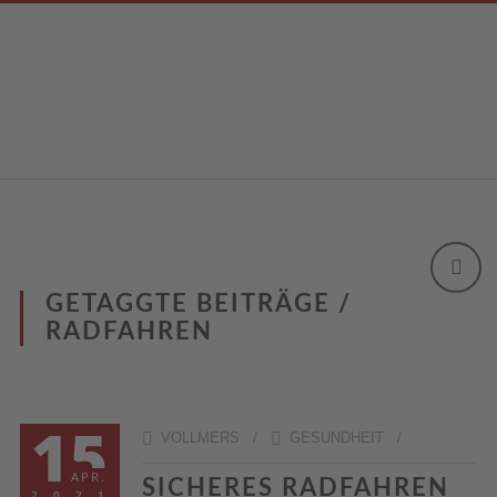
GETAGGTE BEITRÄGE /
RADFAHREN
15
VOLLMERS /
GESUNDHEIT
/
APR.
SICHERES RADFAHREN
2021