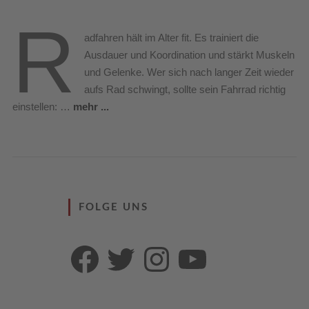
R
adfahren hält im Alter fit. Es trainiert die
Ausdauer und Koordination und stärkt Muskeln
und Gelenke. Wer sich nach langer Zeit wieder
aufs Rad schwingt, sollte sein Fahrrad richtig
einstellen: …
mehr ...
FOLGE UNS
Facebook
Twitter
Instagram
YouTube