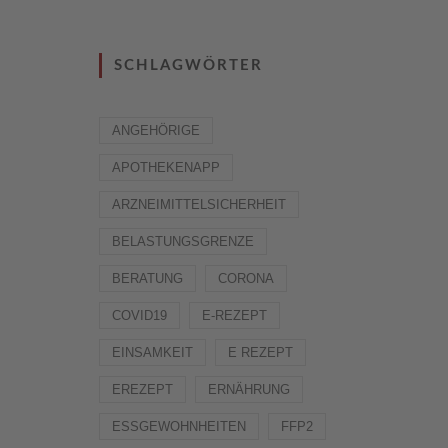
SCHLAGWÖRTER
ANGEHÖRIGE
APOTHEKENAPP
ARZNEIMITTELSICHERHEIT
BELASTUNGSGRENZE
BERATUNG
CORONA
COVID19
E-REZEPT
EINSAMKEIT
E REZEPT
EREZEPT
ERNÄHRUNG
ESSGEWOHNHEITEN
FFP2