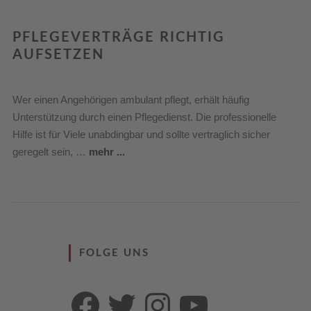
PFLEGEVERTRÄGE RICHTIG
AUFSETZEN
Wer einen Angehörigen ambulant pflegt, erhält häufig
Unterstützung durch einen Pflegedienst. Die professionelle
Hilfe ist für Viele unabdingbar und sollte vertraglich sicher
geregelt sein, …
mehr ...
FOLGE UNS
Facebook
Twitter
Instagram
YouTube