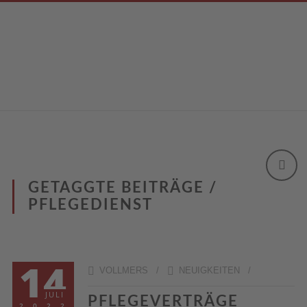
GETAGGTE BEITRÄGE /
PFLEGEDIENST
14
VOLLMERS /
NEUIGKEITEN
/
JULI
PFLEGEVERTRÄGE
2022