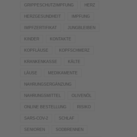
GRIPPESCHUTZIMPFUNG
HERZ
HERZGESUNDHEIT
IMPFUNG
IMPFZERTIFIKAT
JUNGBLEIBEN
KINDER
KONTAKTE
KOPFLÄUSE
KOPFSCHMERZ
KRANKENKASSE
KÄLTE
LÄUSE
MEDIKAMENTE
NAHRUNGSERGÄNZUNG
NAHRUNGSMITTEL
OLIVENÖL
ONLINE BESTELLUNG
RISIKO
SARS-COV-2
SCHLAF
SENIOREN
SODBRENNEN