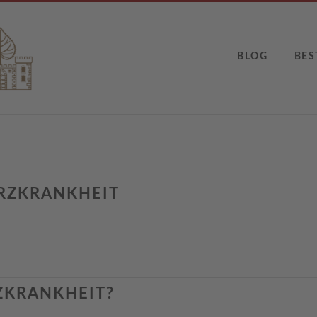
BLOG
BES
ERZKRANKHEIT
/
ZKRANKHEIT?