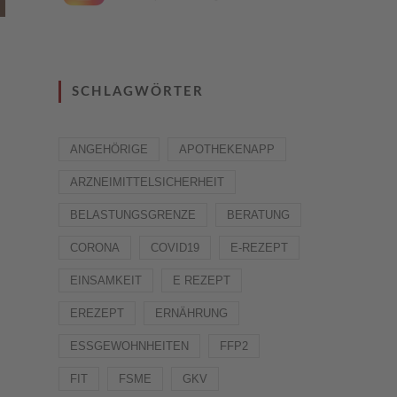
SCHLAGWÖRTER
ANGEHÖRIGE
APOTHEKENAPP
ARZNEIMITTELSICHERHEIT
BELASTUNGSGRENZE
BERATUNG
CORONA
COVID19
E-REZEPT
EINSAMKEIT
E REZEPT
EREZEPT
ERNÄHRUNG
ESSGEWOHNHEITEN
FFP2
FIT
FSME
GKV