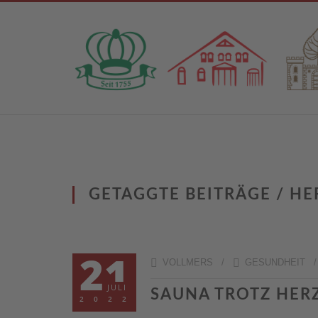
GETAGGTE BEITRÄGE / H
21
VOLLMERS /
GESUNDHEIT
JULI
SAUNA TROTZ HER
2022