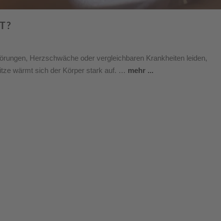
T?
örungen, Herzschwäche oder vergleichbaren Krankheiten leiden,
itze wärmt sich der Körper stark auf. …
mehr ...