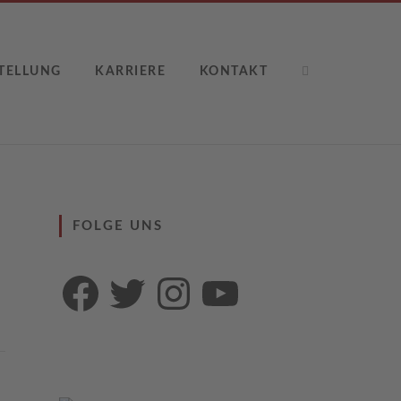
TELLUNG
KARRIERE
KONTAKT
FOLGE UNS
Facebook
Twitter
Instagram
YouTube