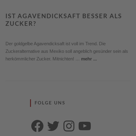
IST AGAVENDICKSAFT BESSER ALS
ZUCKER?
Der goldgelbe Agavendicksaft ist voll im Trend. Die
Zuckeralternative aus Mexiko soll angeblich gesünder sein als
herkömmlicher Zucker. Mitnichten! …
mehr ...
FOLGE UNS
Facebook
Twitter
Instagram
YouTube