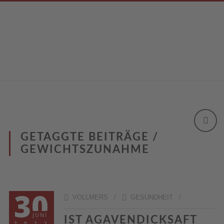
GETAGGTE BEITRÄGE /
GEWICHTSZUNAHME
30
VOLLMERS /
GESUNDHEIT
/
JUNI
IST AGAVENDICKSAFT
2022