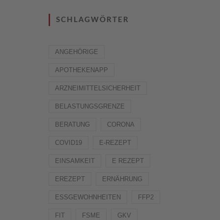
SCHLAGWÖRTER
ANGEHÖRIGE
APOTHEKENAPP
ARZNEIMITTELSICHERHEIT
BELASTUNGSGRENZE
BERATUNG
CORONA
COVID19
E-REZEPT
EINSAMKEIT
E REZEPT
EREZEPT
ERNÄHRUNG
ESSGEWOHNHEITEN
FFP2
FIT
FSME
GKV