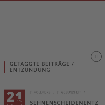
GETAGGTE BEITRÄGE /
ENTZÜNDUNG
21
VOLLMERS /
GESUNDHEIT
/
JAN.
SEHNENSCHEIDENENTZ
2021