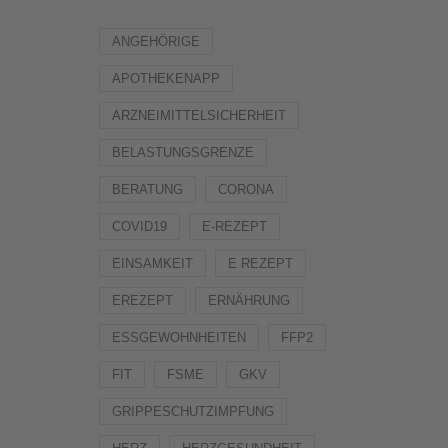
ANGEHÖRIGE
APOTHEKENAPP
ARZNEIMITTELSICHERHEIT
BELASTUNGSGRENZE
BERATUNG
CORONA
COVID19
E-REZEPT
EINSAMKEIT
E REZEPT
EREZEPT
ERNÄHRUNG
ESSGEWOHNHEITEN
FFP2
FIT
FSME
GKV
GRIPPESCHUTZIMPFUNG