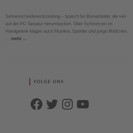
Sehnenscheidenentzündung – typisch für Büroarbeiter, die viel
auf der PC-Tastatur herumhacken. Über Schmerzen im
Handgelenk klagen auch Musiker, Sportler und junge Mädchen.
…
mehr ...
FOLGE UNS
Facebook
Twitter
Instagram
YouTube