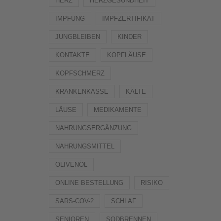
HERZ
HERZGESUNDHEIT
IMPFUNG
IMPFZERTIFIKAT
JUNGBLEIBEN
KINDER
KONTAKTE
KOPFLÄUSE
KOPFSCHMERZ
KRANKENKASSE
KÄLTE
LÄUSE
MEDIKAMENTE
NAHRUNGSERGÄNZUNG
NAHRUNGSMITTEL
OLIVENÖL
ONLINE BESTELLUNG
RISIKO
SARS-COV-2
SCHLAF
SENIOREN
SODBRENNEN