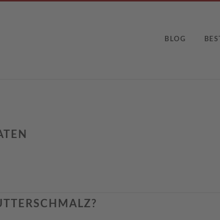
BLOG
BES
ATEN
/
BUTTERSCHMALZ?