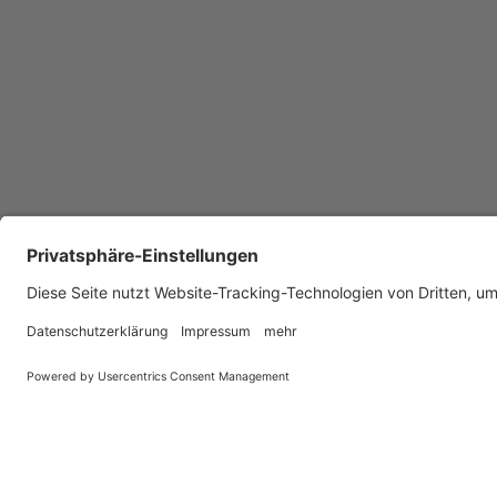
ÜBE
Auf Instagram folgen
Impre