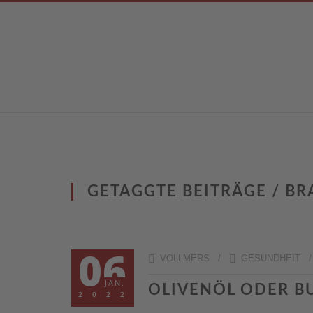
GETAGGTE BEITRÄGE / BR
06
VOLLMERS /
GESUNDHEIT
JAN.
OLIVENÖL ODER 
2022