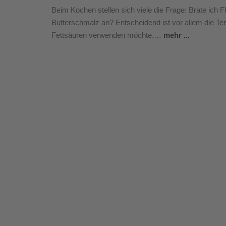
Beim Kochen stellen sich viele die Frage: Brate ich F
Butterschmalz an? Entscheidend ist vor allem die Te
Fettsäuren verwenden möchte.…
mehr ...