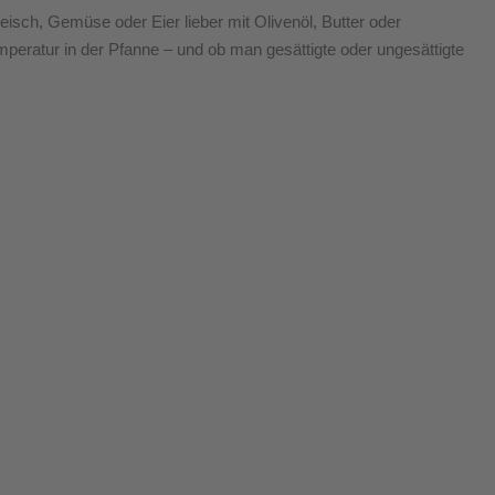
leisch, Gemüse oder Eier lieber mit Olivenöl, Butter oder
mperatur in der Pfanne – und ob man gesättigte oder ungesättigte