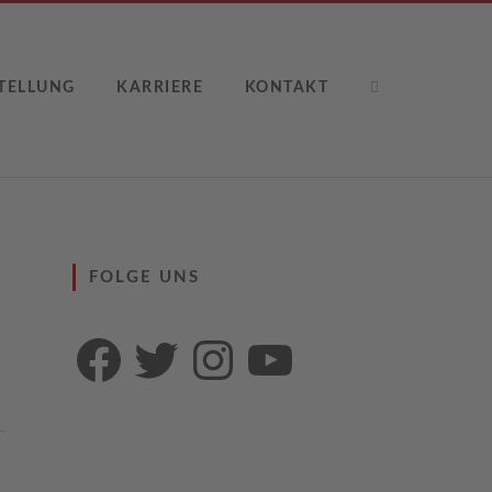
TELLUNG
KARRIERE
KONTAKT
FOLGE UNS
Facebook
Twitter
Instagram
YouTube