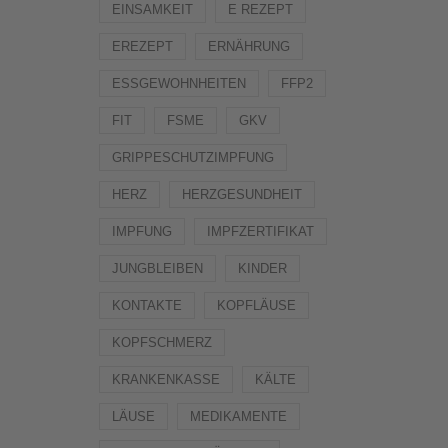
EINSAMKEIT
E REZEPT
EREZEPT
ERNÄHRUNG
ESSGEWOHNHEITEN
FFP2
FIT
FSME
GKV
GRIPPESCHUTZIMPFUNG
HERZ
HERZGESUNDHEIT
IMPFUNG
IMPFZERTIFIKAT
JUNGBLEIBEN
KINDER
KONTAKTE
KOPFLÄUSE
KOPFSCHMERZ
KRANKENKASSE
KÄLTE
LÄUSE
MEDIKAMENTE