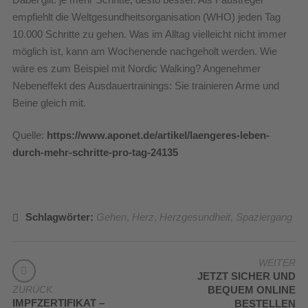
empfiehlt die Weltgesundheitsorganisation (WHO) jeden Tag
10.000 Schritte zu gehen. Was im Alltag vielleicht nicht immer
möglich ist, kann am Wochenende nachgeholt werden. Wie
wäre es zum Beispiel mit Nordic Walking? Angenehmer
Nebeneffekt des Ausdauertrainings: Sie trainieren Arme und
Beine gleich mit.
Quelle:
https://www.aponet.de/artikel/laengeres-leben-
durch-mehr-schritte-pro-tag-24135
Schlagwörter:
Gehen
,
Herz
,
Herzgesundheit
,
Spaziergang
BEITRAGSNAVIGATION
WEITER
JETZT SICHER UND
ZURÜCK
BEQUEM ONLINE
IMPFZERTIFIKAT –
BESTELLEN