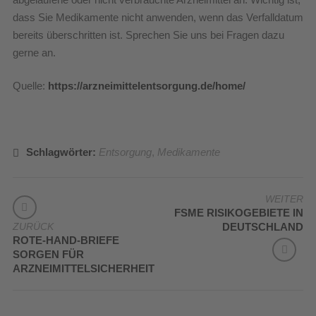
dass Sie Medikamente nicht anwenden, wenn das Verfalldatum
bereits überschritten ist. Sprechen Sie uns bei Fragen dazu
gerne an.
Quelle:
https://arzneimittelentsorgung.de/home/
Schlagwörter:
Entsorgung
,
Medikamente
BEITRAGSNAVIGATION
WEITER
FSME RISIKOGEBIETE IN
ZURÜCK
DEUTSCHLAND
ROTE-HAND-BRIEFE
SORGEN FÜR
ARZNEIMITTELSICHERHEIT