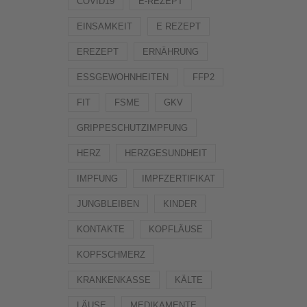
COVID19
E-REZEPT
EINSAMKEIT
E REZEPT
EREZEPT
ERNÄHRUNG
ESSGEWOHNHEITEN
FFP2
FIT
FSME
GKV
GRIPPESCHUTZIMPFUNG
HERZ
HERZGESUNDHEIT
IMPFUNG
IMPFZERTIFIKAT
JUNGBLEIBEN
KINDER
KONTAKTE
KOPFLÄUSE
KOPFSCHMERZ
KRANKENKASSE
KÄLTE
LÄUSE
MEDIKAMENTE