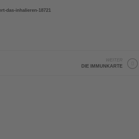
ert-das-inhalieren-18721
WEITER
DIE IMMUNKARTE