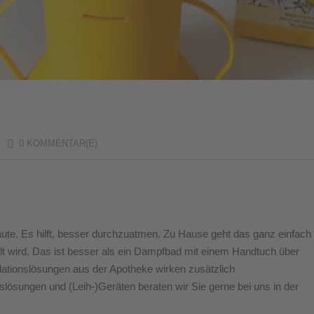
/
0 KOMMENTAR(E)
äute. Es hilft, besser durchzuatmen. Zu Hause geht das ganz einfach
llt wird. Das ist besser als ein Dampfbad mit einem Handtuch über
alationslösungen aus der Apotheke wirken zusätzlich
ösungen und (Leih-)Geräten beraten wir Sie gerne bei uns in der