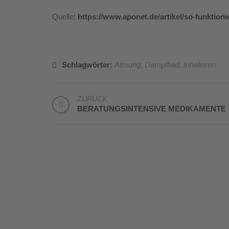
Quelle:
https://www.aponet.de/artikel/so-funktioni
Schlagwörter:
Atmung
,
Dampfbad
,
Inhalieren
BEITRAGSNAVIGATION
ZURÜCK
BERATUNGSINTENSIVE MEDIKAMENTE