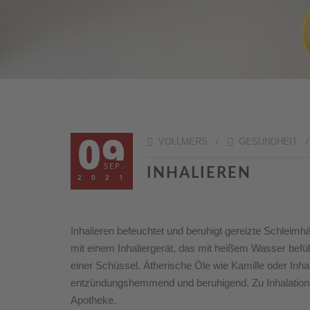
09
VOLLMERS /
GESUNDHEIT
SEP.
INHALIEREN
2021
Inhalieren befeuchtet und beruhigt gereizte Schleimh
mit einem Inhaliergerät, das mit heißem Wasser befü
einer Schüssel. Ätherische Öle wie Kamille oder Inh
entzündungshemmend und beruhigend. Zu Inhalationsl
Apotheke.