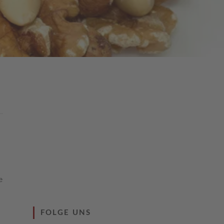
e
FOLGE UNS