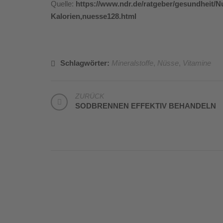
Quelle:
https://www.ndr.de/ratgeber/gesundheit/N
Kalorien,nuesse128.html
Schlagwörter:
Mineralstoffe
,
Nüsse
,
Vitamine
BEITRAGSNAVIGATION
ZURÜCK
SODBRENNEN EFFEKTIV BEHANDELN