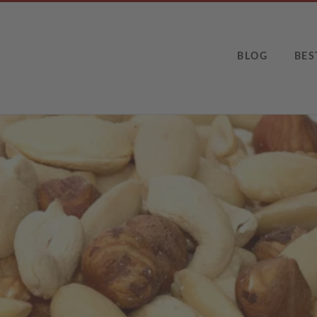
BLOG
BES