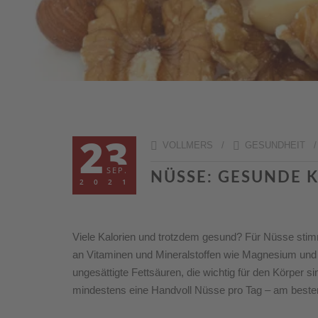
23
VOLLMERS /
GESUNDHEIT
SEP.
NÜSSE: GESUNDE 
2021
Viele Kalorien und trotzdem gesund? Für Nüsse stimm
an Vitaminen und Mineralstoffen wie Magnesium und E
ungesättigte Fettsäuren, die wichtig für den Körper 
mindestens eine Handvoll Nüsse pro Tag – am beste