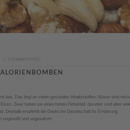
/
0 KOMMENTAR(E)
KALORIENBOMBEN
t das. Das liegt an vielen gesunden Inhaltsstoffen: Nüsse sind reich
isen. Zwar haben sie einen hohen Fettanteil, darunter sind aber viel
sind. Deshalb empfiehlt die Deutsche Gesellschaft für Ernährung
n ungesüßt und ungesalzen.