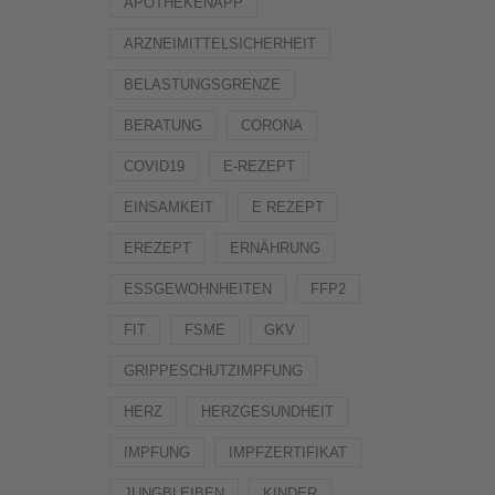
APOTHEKENAPP
ARZNEIMITTELSICHERHEIT
BELASTUNGSGRENZE
BERATUNG
CORONA
COVID19
E-REZEPT
EINSAMKEIT
E REZEPT
EREZEPT
ERNÄHRUNG
ESSGEWOHNHEITEN
FFP2
FIT
FSME
GKV
GRIPPESCHUTZIMPFUNG
HERZ
HERZGESUNDHEIT
IMPFUNG
IMPFZERTIFIKAT
JUNGBLEIBEN
KINDER