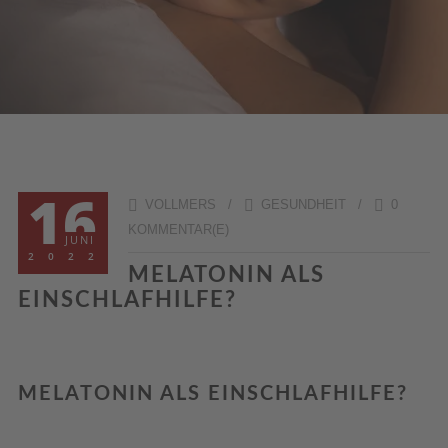
16
VOLLMERS /
GESUNDHEIT
/
0
KOMMENTAR(E)
JUNI
2022
MELATONIN ALS
EINSCHLAFHILFE?
MELATONIN ALS EINSCHLAFHILFE?