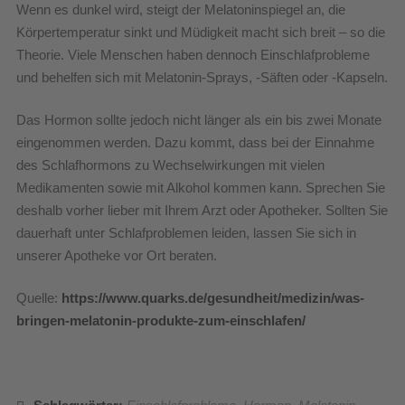
Wenn es dunkel wird, steigt der Melatoninspiegel an, die
Körpertemperatur sinkt und Müdigkeit macht sich breit – so die
Theorie. Viele Menschen haben dennoch Einschlafprobleme
und behelfen sich mit Melatonin-Sprays, -Säften oder -Kapseln.
Das Hormon sollte jedoch nicht länger als ein bis zwei Monate
eingenommen werden. Dazu kommt, dass bei der Einnahme
des Schlafhormons zu Wechselwirkungen mit vielen
Medikamenten sowie mit Alkohol kommen kann. Sprechen Sie
deshalb vorher lieber mit Ihrem Arzt oder Apotheker. Sollten Sie
dauerhaft unter Schlafproblemen leiden, lassen Sie sich in
unserer Apotheke vor Ort beraten.
Quelle:
https://www.quarks.de/gesundheit/medizin/was-
bringen-melatonin-produkte-zum-einschlafen/